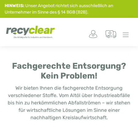
HINWEIS:
Unser Angebot richtet sich ausschließlich an
Unternehmer im Sinne des § 14 BGB (B2B).
Fachgerechte Entsorgung?
Kein Problem!
Wir bieten Ihnen die fachgerechte Entsorgung
verschiedener Stoffe. Vom Altöl über Industrieabfälle
bis hin zu herkömmlichen Abfallströmen – wir stehen
für wirtschaftliche Lösungen im Sinne einer
nachhaltigen Kreislaufwirtschaft.