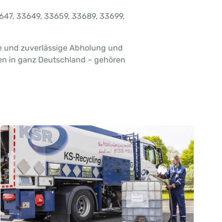
647, 33649, 33659, 33689, 33699,
ere und zuverlässige Abholung und
den in ganz Deutschland – gehören