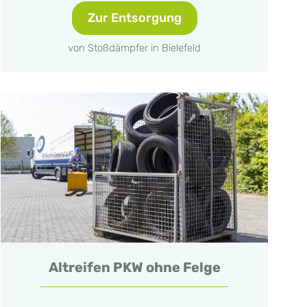
Zur Entsorgung
von Stoßdämpfer in Bielefeld
Altreifen PKW ohne Felge