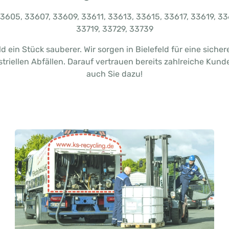
605, 33607, 33609, 33611, 33613, 33615, 33617, 33619, 33
33719, 33729, 33739
ld ein Stück sauberer. Wir sorgen in Bielefeld für eine sich
triellen Abfällen. Darauf vertrauen bereits zahlreiche Kun
auch Sie dazu!