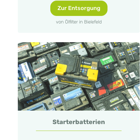
Zur Entsorgung
von Ölfilter in Bielefeld
Starterbatterien