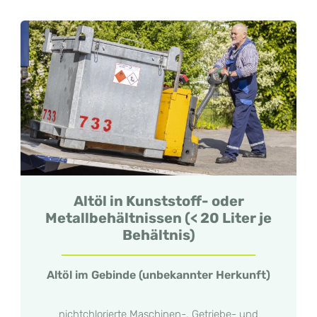
Altöl in Kunststoff- oder
Metallbehältnissen (< 20 Liter je
Behältnis)
Altöl im Gebinde (unbekannter Herkunft)
nichtchlorierte Maschinen-, Getriebe- und