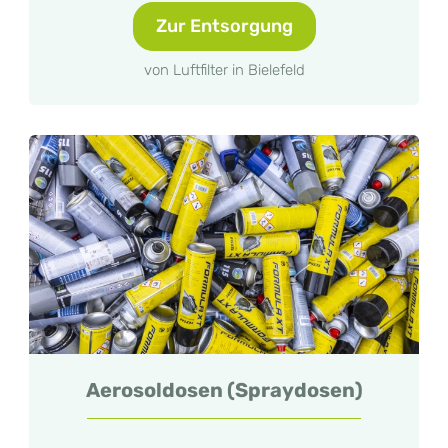
Zur Entsorgung
von Luftfilter in Bielefeld
Aerosoldosen (Spraydosen)