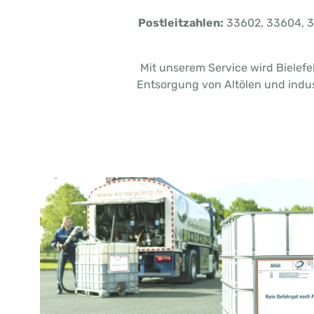
Postleitzahlen:
33602, 33604, 33
Mit unserem Service wird Bielefe
Entsorgung von Altölen und indus