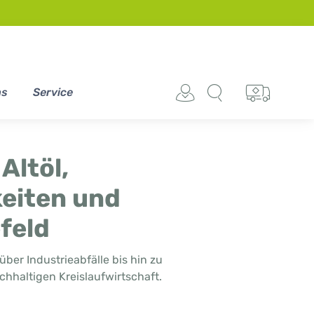
ns
Service
Altöl,
keiten und
efeld
über Industrieabfälle bis hin zu
hhaltigen Kreislaufwirtschaft.