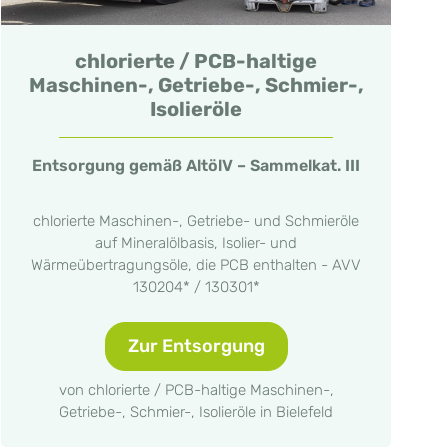
chlorierte / PCB-haltige
Maschinen-, Getriebe-, Schmier-,
Isolieröle
Entsorgung gemäß AltölV – Sammelkat. III
chlorierte Maschinen-, Getriebe- und Schmieröle
auf Mineralölbasis, Isolier- und
Wärmeübertragungsöle, die PCB enthalten - AVV
130204* / 130301*
Zur Entsorgung
von chlorierte / PCB-haltige Maschinen-,
Getriebe-, Schmier-, Isolieröle in Bielefeld