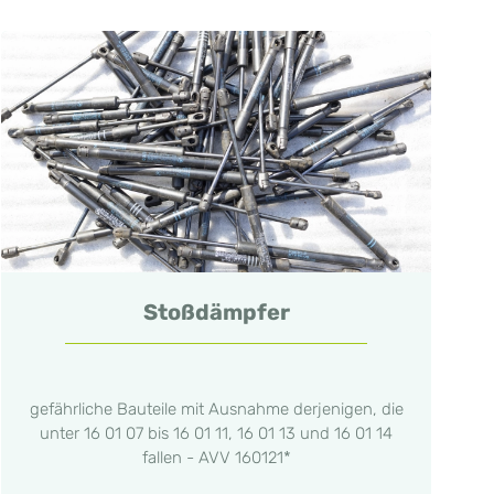
Stoßdämpfer
gefährliche Bauteile mit Ausnahme derjenigen, die
unter 16 01 07 bis 16 01 11, 16 01 13 und 16 01 14
fallen - AVV 160121*