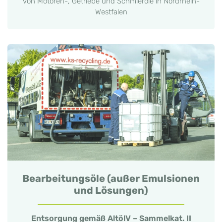
von Motoren-, Getriebe und Schmieröle in Nordrhein-
Westfalen
Bearbeitungsöle (außer Emulsionen
und Lösungen)
Entsorgung gemäß AltölV – Sammelkat. II