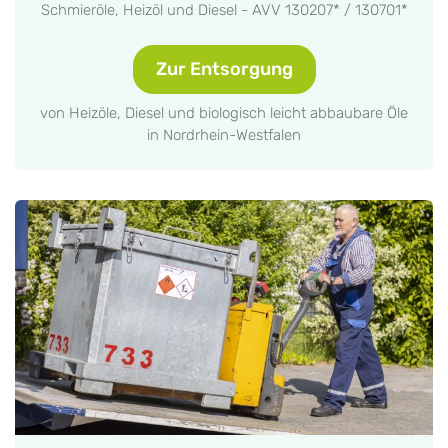
Schmieröle, Heizöl und Diesel - AVV 130207* / 130701*
Zur Entsorgung
von Heizöle, Diesel und biologisch leicht abbaubare Öle
in Nordrhein-Westfalen