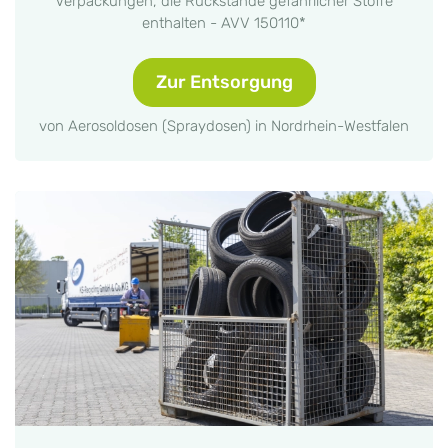
Verpackungen, die Rückstände gefährlicher Stoffe
enthalten - AVV 150110*
Zur Entsorgung
von Aerosoldosen (Spraydosen) in Nordrhein-Westfalen