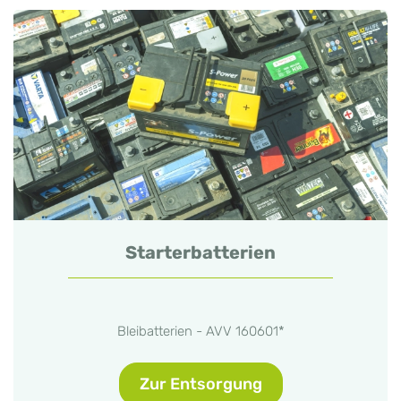
Starterbatterien
Bleibatterien - AVV 160601*
Zur Entsorgung