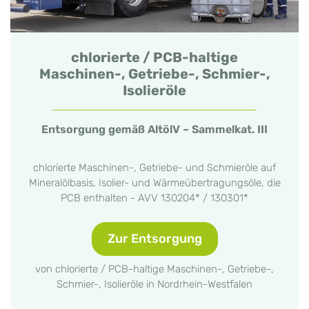
chlorierte / PCB-haltige
Maschinen-, Getriebe-, Schmier-,
Isolieröle
Entsorgung gemäß AltölV – Sammelkat. III
chlorierte Maschinen-, Getriebe- und Schmieröle auf
Mineralölbasis, Isolier- und Wärmeübertragungsöle, die
PCB enthalten - AVV 130204* / 130301*
Zur Entsorgung
von chlorierte / PCB-haltige Maschinen-, Getriebe-,
Schmier-, Isolieröle in Nordrhein-Westfalen