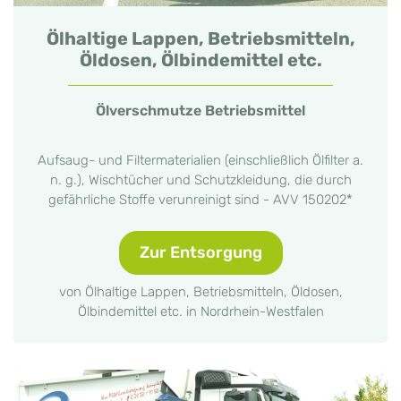
Ölhaltige Lappen, Betriebsmitteln,
Öldosen, Ölbindemittel etc.
Ölverschmutze Betriebsmittel
Aufsaug- und Filtermaterialien (einschließlich Ölfilter a.
n. g.), Wischtücher und Schutzkleidung, die durch
gefährliche Stoffe verunreinigt sind - AVV 150202*
Zur Entsorgung
von Ölhaltige Lappen, Betriebsmitteln, Öldosen,
Ölbindemittel etc. in Nordrhein-Westfalen