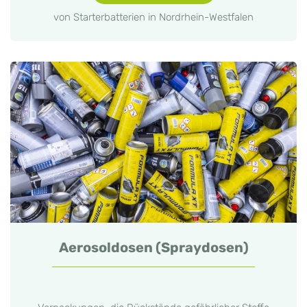
von Starterbatterien in Nordrhein-Westfalen
Aerosoldosen (Spraydosen)