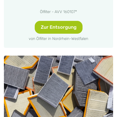
Ölfilter - AVV 160107*
Zur Entsorgung
von Ölfilter in Nordrhein-Westfalen