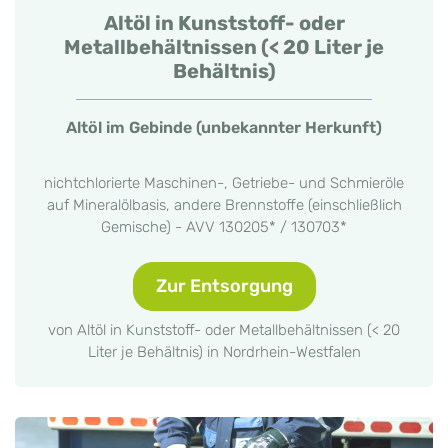
Altöl in Kunststoff- oder
Metallbehältnissen (< 20 Liter je
Behältnis)
Altöl im Gebinde (unbekannter Herkunft)
nichtchlorierte Maschinen-, Getriebe- und Schmieröle
auf Mineralölbasis, andere Brennstoffe (einschließlich
Gemische) - AVV 130205* / 130703*
Zur Entsorgung
von Altöl in Kunststoff- oder Metallbehältnissen (< 20
Liter je Behältnis) in Nordrhein-Westfalen