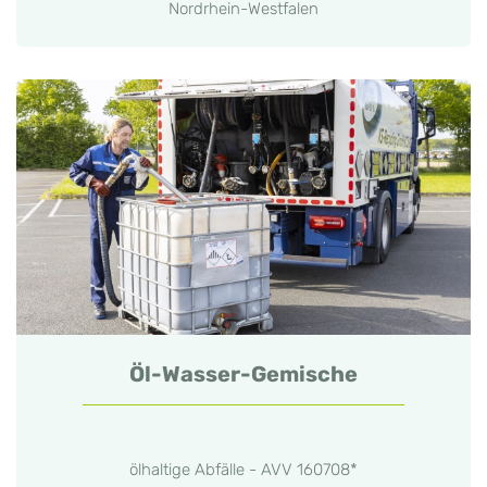
Nordrhein-Westfalen
Öl-Wasser-Gemische
ölhaltige Abfälle - AVV 160708*