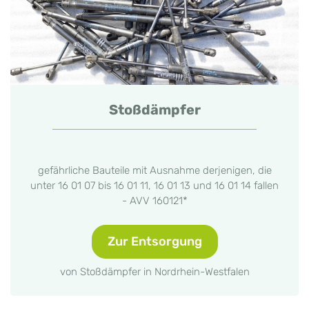
Stoßdämpfer
gefährliche Bauteile mit Ausnahme derjenigen, die
unter 16 01 07 bis 16 01 11, 16 01 13 und 16 01 14 fallen
- AVV 160121*
Zur Entsorgung
von Stoßdämpfer in Nordrhein-Westfalen