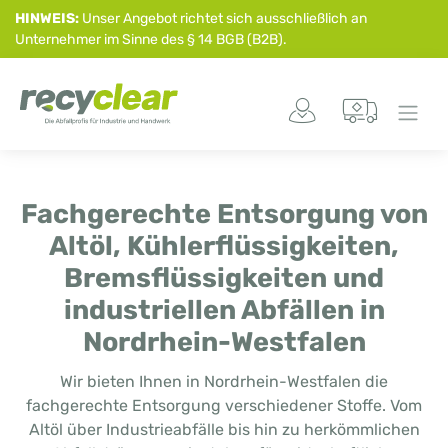
HINWEIS:
Unser Angebot richtet sich ausschließlich an
Unternehmer im Sinne des § 14 BGB (B2B).
Fachgerechte Entsorgung von
Altöl, Kühlerflüssigkeiten,
Bremsflüssigkeiten und
industriellen Abfällen in
Nordrhein-Westfalen
Wir bieten Ihnen in Nordrhein-Westfalen die
fachgerechte Entsorgung verschiedener Stoffe. Vom
Altöl über Industrieabfälle bis hin zu herkömmlichen