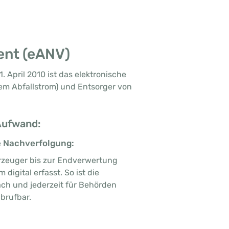
ent (eANV)
. April 2010 ist das elektronische
nem Abfallstrom) und Entsorger von
 Aufwand:
 Nachverfolgung:
rzeuger bis zur Endverwertung
digital erfasst. So ist die
ch und jederzeit für Behörden
brufbar.