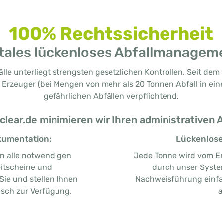
100% Rechtssicherheit
itales lückenloses Abfallmanagem
le unterliegt strengsten gesetzlichen Kontrollen. Seit dem 1
 Erzeuger (bei Mengen von mehr als 20 Tonnen Abfall in ei
gefährlichen Abfällen verpflichtend.
clear.de minimieren wir Ihren administrativen
kumentation:
Lückenlose
en alle notwendigen
Jede Tonne wird vom E
eitscheine und
durch unser System 
ie und stellen Ihnen
Nachweisführung einfa
isch zur Verfügung.
a