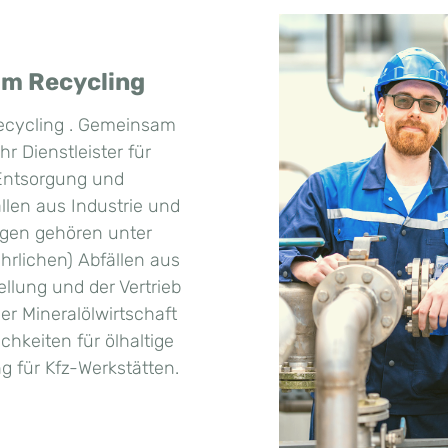
im Recycling
Recycling . Gemeinsam
hr Dienstleister für
Entsorgung und
len aus Industrie und
gen gehören unter
hrlichen) Abfällen aus
llung und der Vertrieb
r Mineralölwirtschaft
hkeiten für ölhaltige
g für Kfz-Werkstätten.