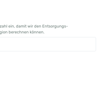
itzahl ein, damit wir den Entsorgungs-
egion berechnen können.