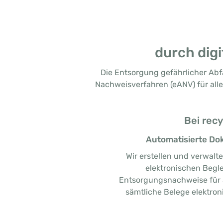
durch dig
Die Entsorgung gefährlicher Abfäl
Nachweisverfahren (eANV) für alle
Bei recy
Automatisierte Do
Wir erstellen und verwalt
elektronischen Begl
Entsorgungsnachweise für S
sämtliche Belege elektron