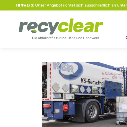
HINWEIS:
Unser Angebot richtet sich ausschließlich an Unte
Previous