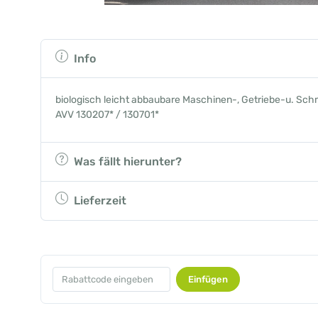
Info
biologisch leicht abbaubare Maschinen-, Getriebe-u. Schmi
AVV 130207* / 130701*
Was fällt hierunter?
Lieferzeit
Einfügen