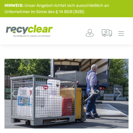
HINWEIS:
Unser Angebot richtet sich ausschließlich an
Unternehmer im Sinne des § 14 BGB (B2B).
Previous
Next