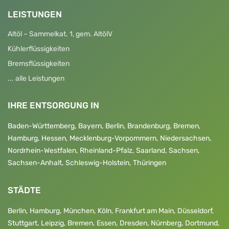
LEISTUNGEN
Altöl – Sammelkat. 1, gem. AltölV
Kühlerflüssigkeiten
Bremsflüssigkeiten
... alle Leistungen
IHRE ENTSORGUNG IN
Baden-Württemberg
,
Bayern
,
Berlin
,
Brandenburg
,
Bremen
,
Hamburg
,
Hessen
,
Mecklenburg-Vorpommern
,
Niedersachsen
,
Nordrhein-Westfalen
,
Rheinland-Pfalz
,
Saarland
,
Sachsen
,
Sachsen-Anhalt
,
Schleswig-Holstein
,
Thüringen
STÄDTE
Berlin
,
Hamburg
,
München
,
Köln
,
Frankfurt am Main
,
Düsseldorf
,
Stuttgart
,
Leipzig
,
Bremen
,
Essen
,
Dresden
,
Nürnberg
,
Dortmund
,