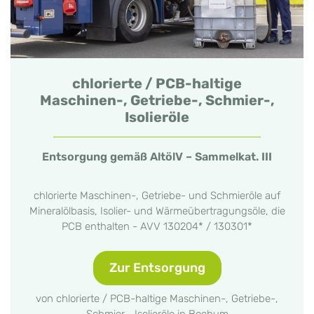
chlorierte / PCB-haltige
Maschinen-, Getriebe-, Schmier-,
Isolieröle
Entsorgung gemäß AltölV – Sammelkat. III
chlorierte Maschinen-, Getriebe- und Schmieröle auf
Mineralölbasis, Isolier- und Wärmeübertragungsöle, die
PCB enthalten - AVV 130204* / 130301*
Zur Entsorgung
von chlorierte / PCB-haltige Maschinen-, Getriebe-,
Schmier-, Isolieröle in Bochum