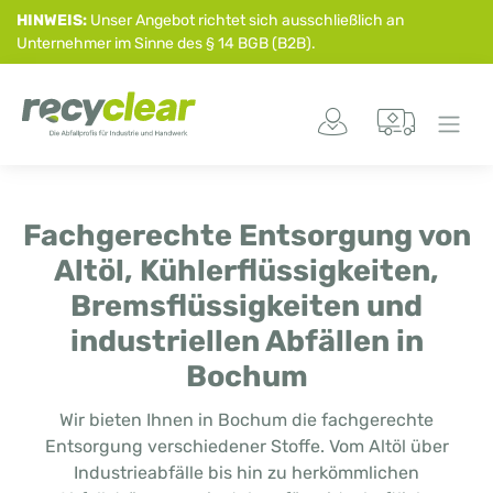
HINWEIS:
Unser Angebot richtet sich ausschließlich an
Unternehmer im Sinne des § 14 BGB (B2B).
Fachgerechte Entsorgung von
Altöl, Kühlerflüssigkeiten,
Bremsflüssigkeiten und
industriellen Abfällen in
Bochum
Wir bieten Ihnen in Bochum die fachgerechte
Entsorgung verschiedener Stoffe. Vom Altöl über
Industrieabfälle bis hin zu herkömmlichen