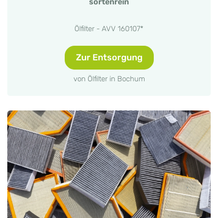
sortenrein
Ölfilter - AVV 160107*
Zur Entsorgung
von Ölfilter in Bochum