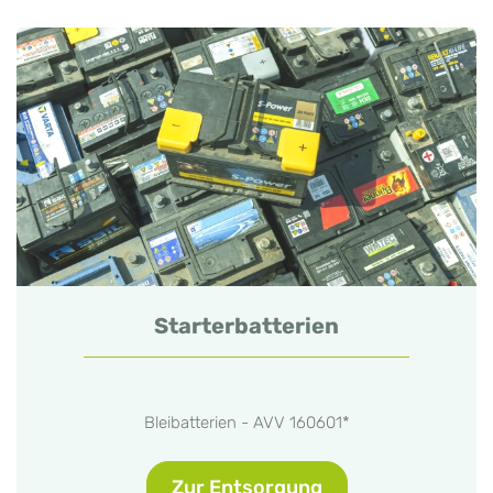
Starterbatterien
Bleibatterien - AVV 160601*
Zur Entsorgung