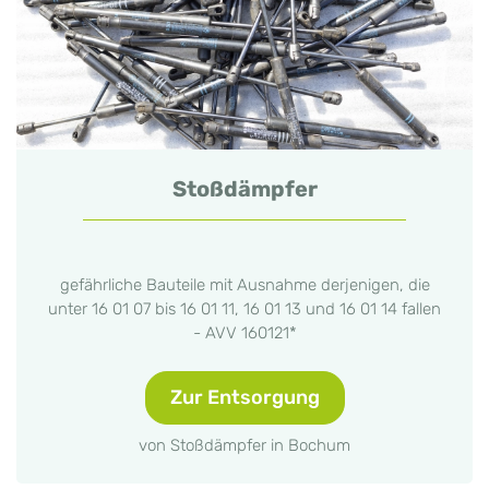
Stoßdämpfer
gefährliche Bauteile mit Ausnahme derjenigen, die
unter 16 01 07 bis 16 01 11, 16 01 13 und 16 01 14 fallen
- AVV 160121*
Zur Entsorgung
von Stoßdämpfer in Bochum