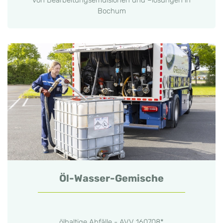
Bochum
Öl-Wasser-Gemische
ölhaltige Abfälle - AVV 160708*